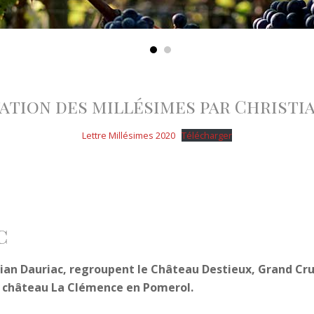
ation des millésimes par Christi
Lettre Millésimes 2020
Télécharger
c
tian Dauriac, regroupent le Château Destieux, Grand Cru
le château La Clémence en Pomerol.