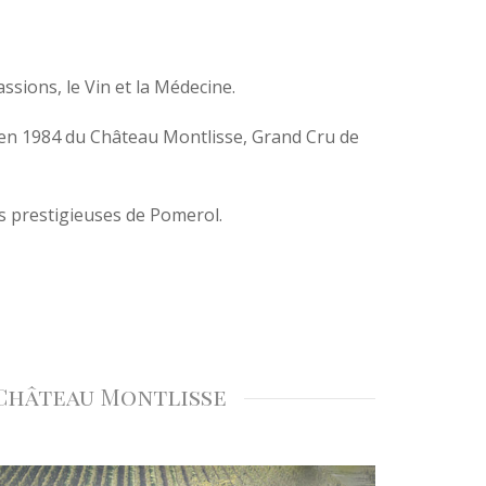
ssions, le Vin et la Médecine.
on en 1984 du Château Montlisse, Grand Cru de
us prestigieuses de Pomerol.
Château Montlisse