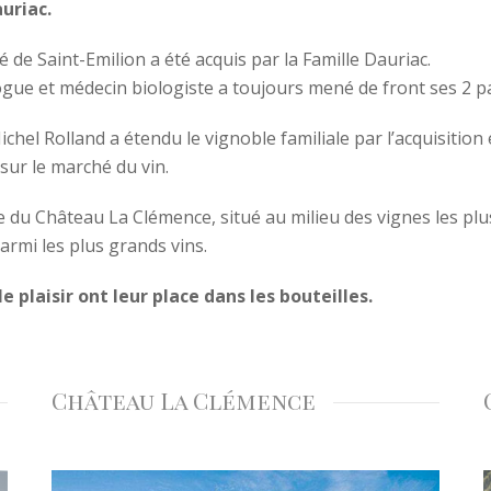
auriac.
 de Saint-Emilion a été acquis par la Famille Dauriac.
ogue et médecin biologiste a toujours mené de front ses 2 pa
ichel Rolland a étendu le vignoble familiale par l’acquisiti
sur le marché du vin.
re du Château La Clémence, situé au milieu des vignes les pl
armi les plus grands vins.
le plaisir ont leur place dans les bouteilles.
Château La Clémence