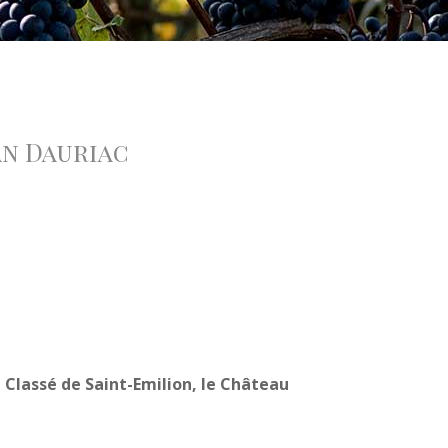
an Dauriac
 Classé de Saint-Emilion, le Château