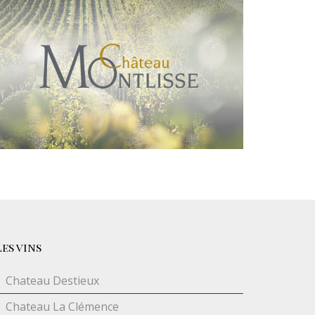
Les vins
Chateau Destieux
Chateau La Clémence