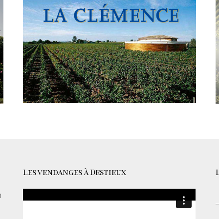
Les vendanges à Destieux
n