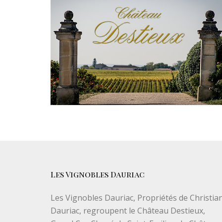
Les Vignobles Dauriac
Les Vignobles Dauriac, Propriétés de Christia
Dauriac, regroupent le Château Destieux,