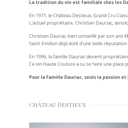
La tradition du vin est familiale chez les D
En 1971, le Château Destieux, Grand Cru Classé
L’actuel propriétaire, Christian Dauriac, œnol
Christian Dauriac bien conseillé par son ami M
Saint-Emilion déjà doté d’une belle réputation 
En 1996, la famille Dauriac devient propriétai
Ce vin Haute Couture a su se faire une place p
Pour la Famille Dauriac, seuls la passion et 
Château Destieux